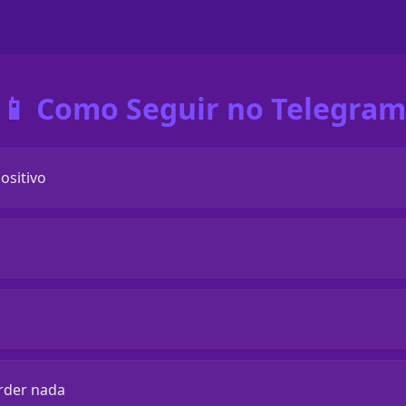
📱 Como Seguir no Telegram
ositivo
erder nada