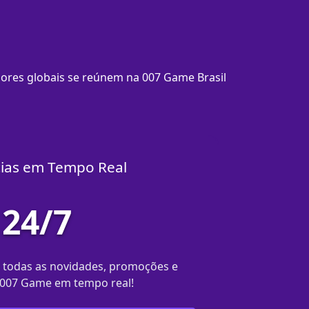
ores globais se reúnem na 007 Game Brasil
cias em Tempo Real
24/7
e todas as novidades, promoções e
 007 Game em tempo real!