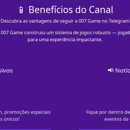
📱 Benefícios do Canal
Descubra as vantagens de seguir a 007 Game no Telegram
a 007 Game construiu um sistema de jogos robusto — jogad
para uma experiência impactante.
sivos
📢 Notí
m, promoções especiais
Fique por dentro d
s únicos!
eventos da