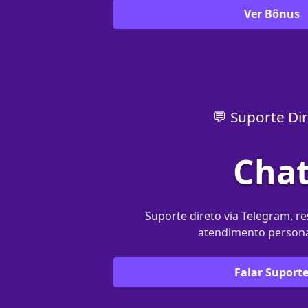
Ver Bônus
💬 Suporte Di
Cha
Suporte direto via Telegram, r
atendimento persona
Falar Suport