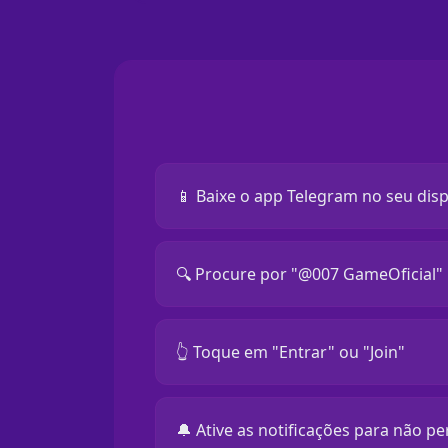
📱 Baixe o app Telegram no seu disp
🔍 Procure por "@007 GameOficial"
👆 Toque em "Entrar" ou "Join"
🔔 Ative as notificações para não p