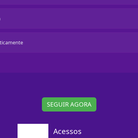
a
aticamente
SEGUIR AGORA
Acessos