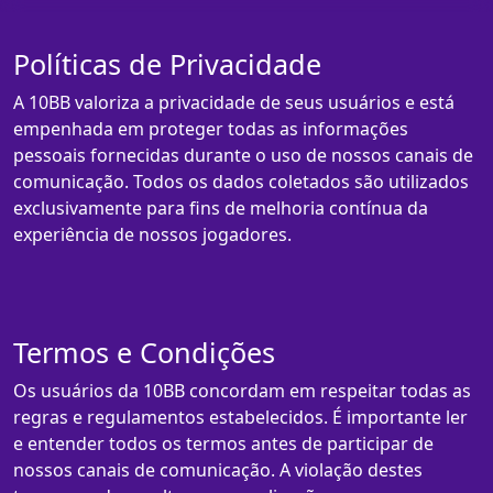
Políticas de Privacidade
A 10BB valoriza a privacidade de seus usuários e está
empenhada em proteger todas as informações
pessoais fornecidas durante o uso de nossos canais de
comunicação. Todos os dados coletados são utilizados
exclusivamente para fins de melhoria contínua da
experiência de nossos jogadores.
Termos e Condições
Os usuários da 10BB concordam em respeitar todas as
regras e regulamentos estabelecidos. É importante ler
e entender todos os termos antes de participar de
nossos canais de comunicação. A violação destes