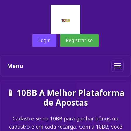
Login
Registrar-se
Menu
📱 10BB A Melhor Plataforma
de Apostas
Cadastre-se na 10BB para ganhar bônus no
cadastro e em cada recarga. Com a 10BB, você