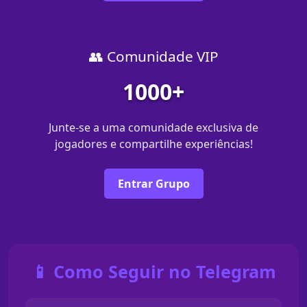
👥 Comunidade VIP
1000+
Junte-se a uma comunidade exclusiva de
jogadores e compartilhe experiências!
Entrar Grupo
📱 Como Seguir no Telegram