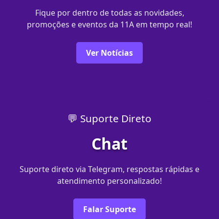
Fique por dentro de todas as novidades,
promoções e eventos da 11A em tempo real!
Ver Notícias
💬 Suporte Direto
Chat
Suporte direto via Telegram, respostas rápidas e
atendimento personalizado!
Falar Suporte