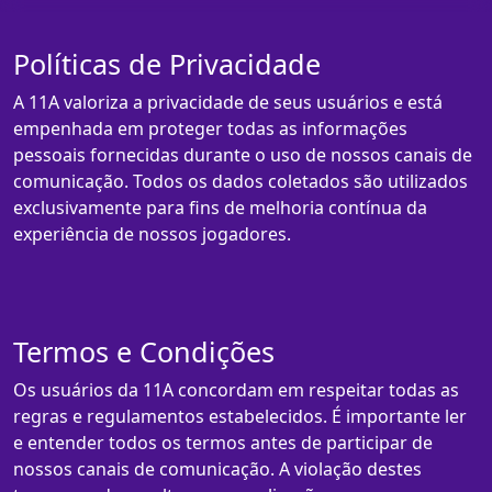
Políticas de Privacidade
A 11A valoriza a privacidade de seus usuários e está
empenhada em proteger todas as informações
pessoais fornecidas durante o uso de nossos canais de
comunicação. Todos os dados coletados são utilizados
exclusivamente para fins de melhoria contínua da
experiência de nossos jogadores.
Termos e Condições
Os usuários da 11A concordam em respeitar todas as
regras e regulamentos estabelecidos. É importante ler
e entender todos os termos antes de participar de
nossos canais de comunicação. A violação destes