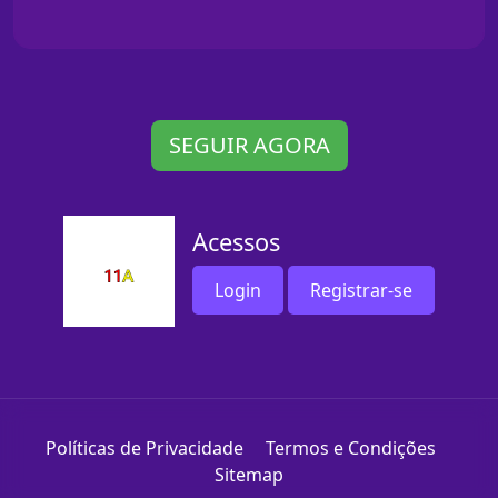
SEGUIR AGORA
Acessos
Login
Registrar-se
Políticas de Privacidade
Termos e Condições
Sitemap