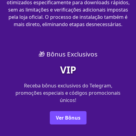
otimizados especificamente para downloads rápidos,
sem as limitações e verificações adicionais impostas
pela loja oficial. O processo de instalação também é
mais direto, eliminando etapas desnecessárias.
🎁 Bônus Exclusivos
VIP
Receba bônus exclusivos do Telegram,
promoções especiais e códigos promocionais
únicos!
Ver Bônus