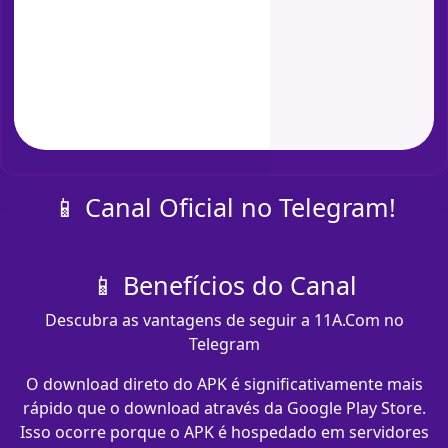
📱 Canal Oficial no Telegram!
📱 Benefícios do Canal
Descubra as vantagens de seguir a 11A.Com no
Telegram
O download direto do APK é significativamente mais
rápido que o download através da Google Play Store.
Isso ocorre porque o APK é hospedado em servidores