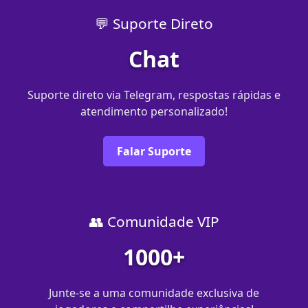
💬 Suporte Direto
Chat
Suporte direto via Telegram, respostas rápidas e
atendimento personalizado!
Falar Suporte
👥 Comunidade VIP
1000+
Junte-se a uma comunidade exclusiva de