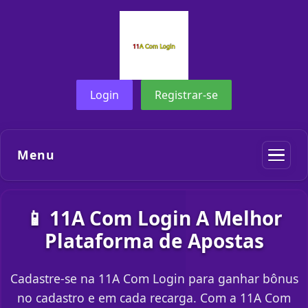
Login
Registrar-se
Menu
📱 11A Com Login A Melhor
Plataforma de Apostas
Cadastre-se na 11A Com Login para ganhar bônus
no cadastro e em cada recarga. Com a 11A Com