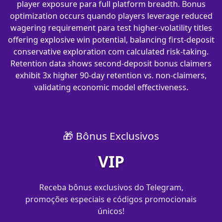
player exposure para full platform breadth. Bonus
optimization occurs quando players leverage reduced
wagering requirement para test higher-volatility titles
offering explosive win potential, balancing first-deposit
conservative exploration com calculated risk-taking.
Retention data shows second-deposit bonus claimers
exhibit 3x higher 90-day retention vs. non-claimers,
validating economic model effectiveness.
🎁 Bônus Exclusivos
VIP
Receba bônus exclusivos do Telegram,
promoções especiais e códigos promocionais
únicos!