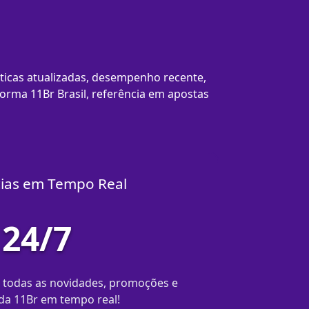
ísticas atualizadas, desempenho recente,
forma 11Br Brasil, referência em apostas
cias em Tempo Real
24/7
e todas as novidades, promoções e
da 11Br em tempo real!