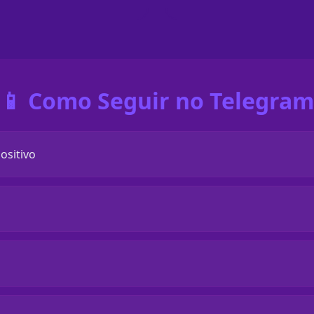
📱 Como Seguir no Telegram
ositivo