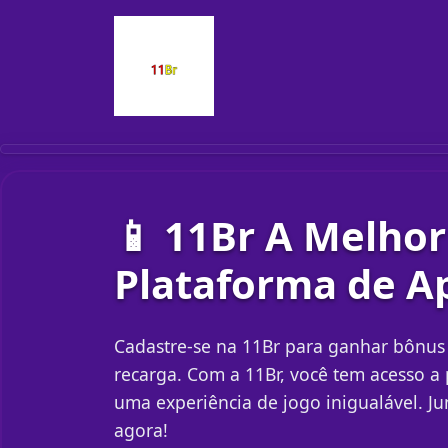
📱 11Br A Melhor
Plataforma de A
Cadastre-se na 11Br para ganhar bônus
recarga. Com a 11Br, você tem acesso a 
uma experiência de jogo inigualável. J
agora!