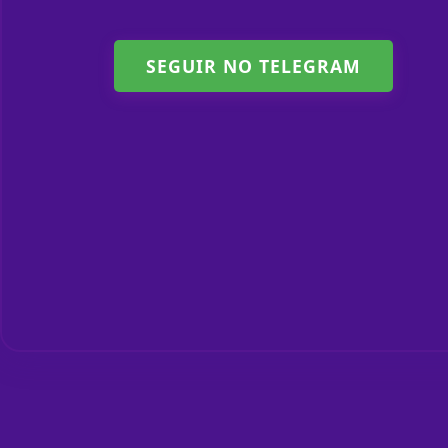
SEGUIR NO TELEGRAM