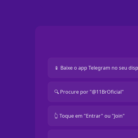
📱 Baixe o app Telegram no seu disp
🔍 Procure por "@11BrOficial"
👆 Toque em "Entrar" ou "Join"