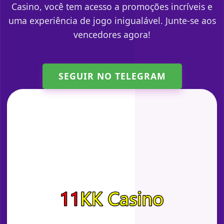
Casino, você tem acesso a promoções incríveis e
uma experiência de jogo inigualável. Junte-se aos
vencedores agora!
SEGUIR NO TELEGRAM