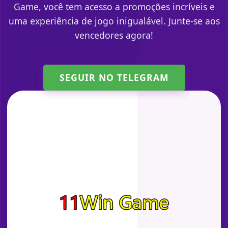
Game, você tem acesso a promoções incríveis e
uma experiência de jogo inigualável. Junte-se aos
vencedores agora!
SEGUIR NO TELEGRAM