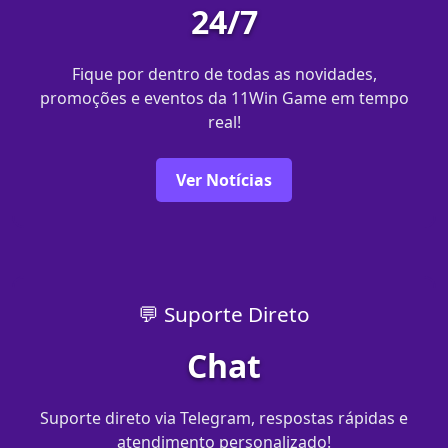
24/7
Fique por dentro de todas as novidades,
promoções e eventos da 11Win Game em tempo
real!
Ver Notícias
💬 Suporte Direto
Chat
Suporte direto via Telegram, respostas rápidas e
atendimento personalizado!