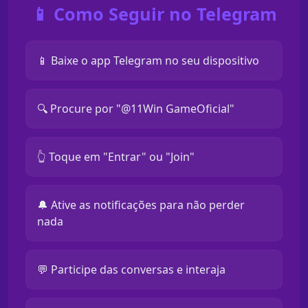
📱 Como Seguir no Telegram
📱 Baixe o app Telegram no seu dispositivo
🔍 Procure por "@11Win GameOficial"
👆 Toque em "Entrar" ou "Join"
🔔 Ative as notificações para não perder
nada
💬 Participe das conversas e interaja