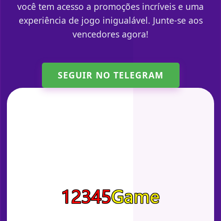
você tem acesso a promoções incríveis e uma
experiência de jogo inigualável. Junte-se aos
vencedores agora!
SEGUIR NO TELEGRAM