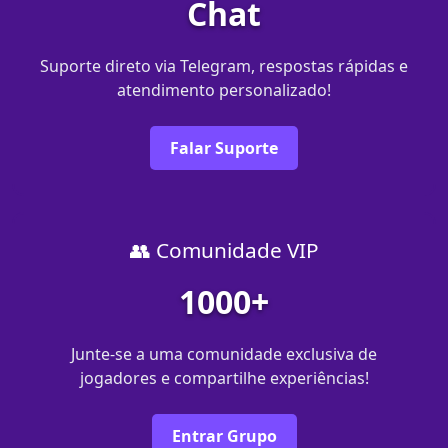
Chat
Suporte direto via Telegram, respostas rápidas e
atendimento personalizado!
Falar Suporte
👥 Comunidade VIP
1000+
Junte-se a uma comunidade exclusiva de
jogadores e compartilhe experiências!
Entrar Grupo