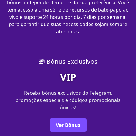
bônus, independentemente da sua preferência. Você
tem acesso a uma série de recursos de bate-papo ao
vivo e suporte 24 horas por dia, 7 dias por semana,
para garantir que suas necessidades sejam sempre
atendidas.
🎁 Bônus Exclusivos
VIP
Receba bônus exclusivos do Telegram,
promoções especiais e códigos promocionais
únicos!
Ver Bônus