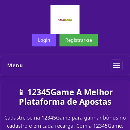
Login
Registrar-se
Menu
📱 12345Game A Melhor
Plataforma de Apostas
Cadastre-se na 12345Game para ganhar bônus no
cadastro e em cada recarga. Com a 12345Game,