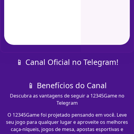
📱 Canal Oficial no Telegram!
📱 Benefícios do Canal
Descubra as vantagens de seguir a 12345Game no
Telegram
O 12345Game foi projetado pensando em você. Leve
seu jogo para qualquer lugar e aproveite os melhores
caça-níqueis, jogos de mesa, apostas esportivas e