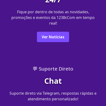
Fique por dentro de todas as novidades,
promoções e eventos da 123Br.Com em tempo
real!
Ver Notícias
💬 Suporte Direto
Chat
Suporte direto via Telegram, respostas rápidas e
atendimento personalizado!