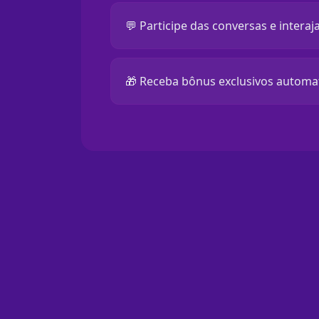
💬 Participe das conversas e interaj
🎁 Receba bônus exclusivos autom