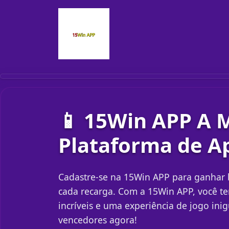
📱 15Win APP A 
Plataforma de A
Cadastre-se na 15Win APP para ganhar 
cada recarga. Com a 15Win APP, você t
incríveis e uma experiência de jogo inig
vencedores agora!