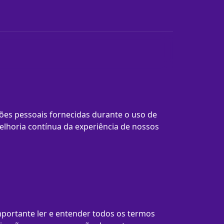
ões pessoais fornecidas durante o uso de
elhoria contínua da experiência de nossos
portante ler e entender todos os termos