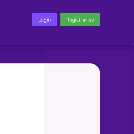
Login
Registrar-se