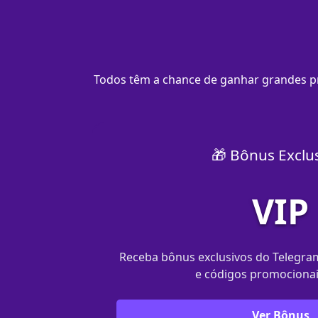
Todos têm a chance de ganhar grandes pr
🎁 Bônus Exclu
VIP
Receba bônus exclusivos do Telegra
e códigos promocionai
Ver Bônus