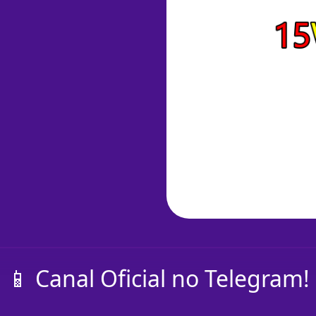
📱 Canal Oficial no Telegram!