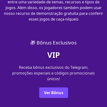
entre uma variedade de temas, recursos e tipos de
jogos. Além disso, os jogadores também podem usar
nosso recurso de demonstração gratuita para conferir
esses jogos de caça-níqueis
🎁 Bônus Exclusivos
VIP
Receba bônus exclusivos do Telegram,
promoções especiais e códigos promocionais
únicos!
Ver Bônus