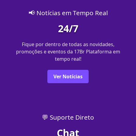
📢 Notícias em Tempo Real
24/7
Fique por dentro de todas as novidades,
promoções e eventos da 17Br Plataforma em
tempo real!
Ver Notícias
💬 Suporte Direto
Chat