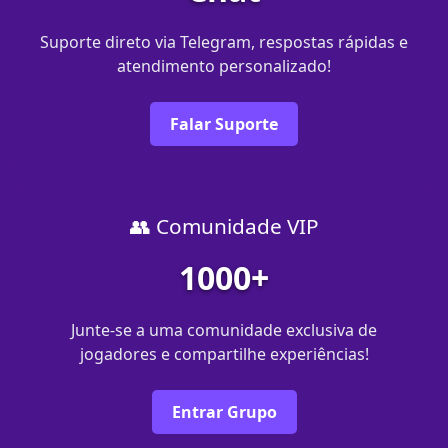
Suporte direto via Telegram, respostas rápidas e
atendimento personalizado!
Falar Suporte
👥 Comunidade VIP
1000+
Junte-se a uma comunidade exclusiva de
jogadores e compartilhe experiências!
Entrar Grupo