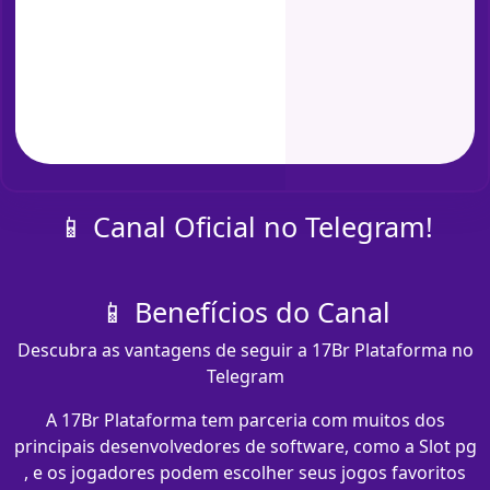
📱 Canal Oficial no Telegram!
📱 Benefícios do Canal
Descubra as vantagens de seguir a 17Br Plataforma no
Telegram
A 17Br Plataforma tem parceria com muitos dos
principais desenvolvedores de software, como a Slot pg
, e os jogadores podem escolher seus jogos favoritos