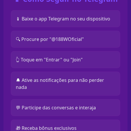
📱 Baixe o app Telegram no seu dispositivo
🔍 Procure por "@188WOficial"
👆 Toque em "Entrar" ou "Join"
🔔 Ative as notificações para não perder
nada
💬 Participe das conversas e interaja
🎁 Receba bônus exclusivos