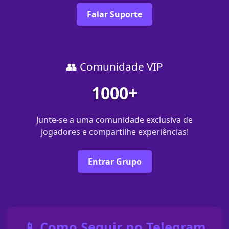
Falar Suporte
👥 Comunidade VIP
1000+
Junte-se a uma comunidade exclusiva de
jogadores e compartilhe experiências!
Entrar Grupo
📱 Como Seguir no Telegram