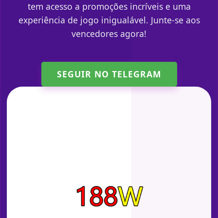
tem acesso a promoções incríveis e uma
experiência de jogo inigualável. Junte-se aos
vencedores agora!
SEGUIR NO TELEGRAM