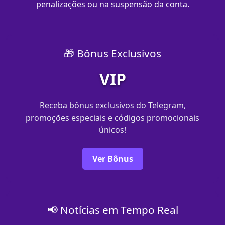
penalizações ou na suspensão da conta.
🎁 Bônus Exclusivos
VIP
Receba bônus exclusivos do Telegram,
promoções especiais e códigos promocionais
únicos!
Ver Bônus
📢 Notícias em Tempo Real