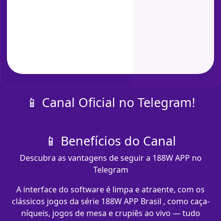
📱 Canal Oficial no Telegram!
📱 Benefícios do Canal
Descubra as vantagens de seguir a 188W APP no
Telegram
A interface do software é limpa e atraente, com os
clássicos jogos da série 188W APP Brasil , como caça-
níqueis, jogos de mesa e crupiês ao vivo — tudo