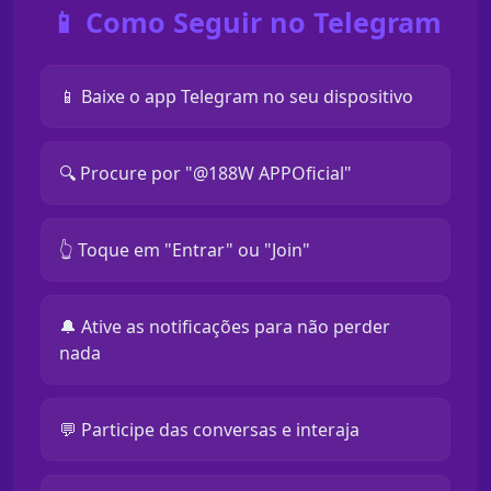
📱 Como Seguir no Telegram
📱 Baixe o app Telegram no seu dispositivo
🔍 Procure por "@188W APPOficial"
👆 Toque em "Entrar" ou "Join"
🔔 Ative as notificações para não perder
nada
💬 Participe das conversas e interaja