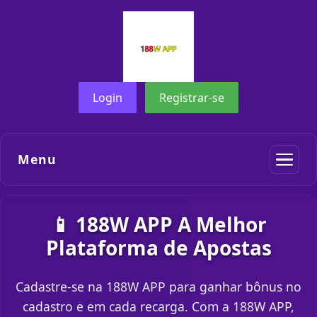
Login
Registrar-se
Menu
📱 188W APP A Melhor
Plataforma de Apostas
Cadastre-se na 188W APP para ganhar bônus no
cadastro e em cada recarga. Com a 188W APP,