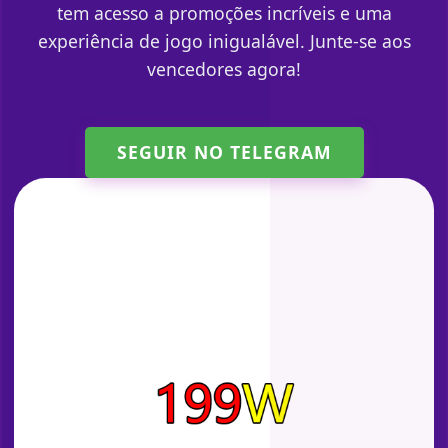
tem acesso a promoções incríveis e uma
experiência de jogo inigualável. Junte-se aos
vencedores agora!
SEGUIR NO TELEGRAM