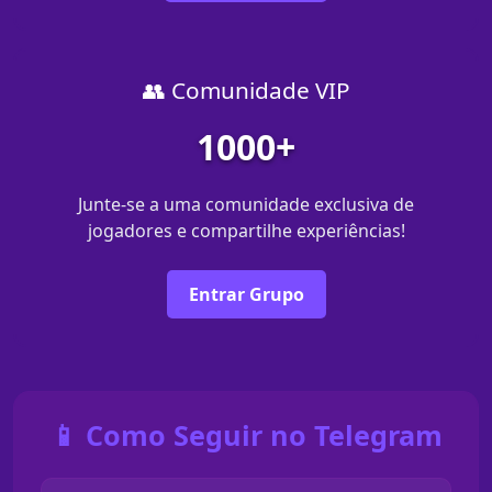
👥 Comunidade VIP
1000+
Junte-se a uma comunidade exclusiva de
jogadores e compartilhe experiências!
Entrar Grupo
📱 Como Seguir no Telegram