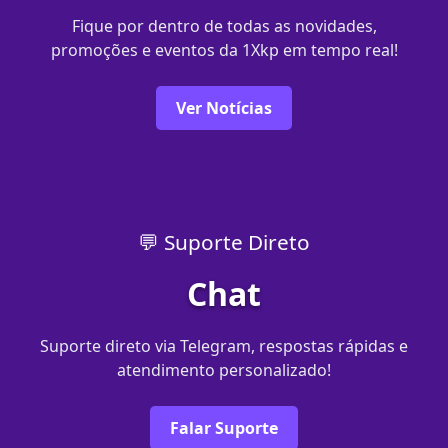
Fique por dentro de todas as novidades,
promoções e eventos da 1Xkp em tempo real!
Ver Notícias
💬 Suporte Direto
Chat
Suporte direto via Telegram, respostas rápidas e
atendimento personalizado!
Falar Suporte