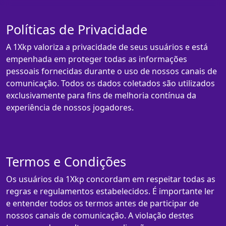
Políticas de Privacidade
A 1Xkp valoriza a privacidade de seus usuários e está
empenhada em proteger todas as informações
pessoais fornecidas durante o uso de nossos canais de
comunicação. Todos os dados coletados são utilizados
exclusivamente para fins de melhoria contínua da
experiência de nossos jogadores.
Termos e Condições
Os usuários da 1Xkp concordam em respeitar todas as
regras e regulamentos estabelecidos. É importante ler
e entender todos os termos antes de participar de
nossos canais de comunicação. A violação destes