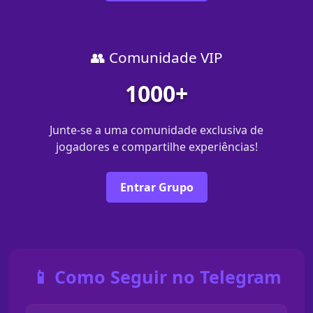
👥 Comunidade VIP
1000+
Junte-se a uma comunidade exclusiva de
jogadores e compartilhe experiências!
Entrar Grupo
📱 Como Seguir no Telegram