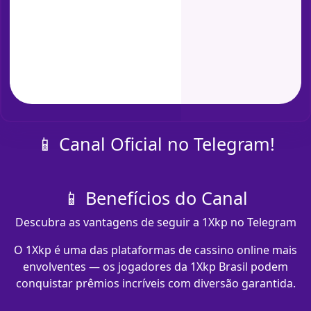
📱 Canal Oficial no Telegram!
📱 Benefícios do Canal
Descubra as vantagens de seguir a 1Xkp no Telegram
O 1Xkp é uma das plataformas de cassino online mais
envolventes — os jogadores da 1Xkp Brasil podem
conquistar prêmios incríveis com diversão garantida.