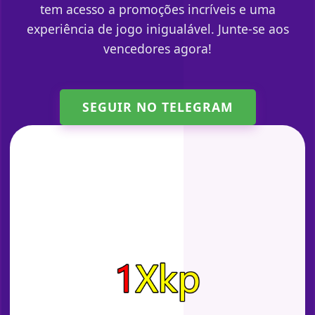
tem acesso a promoções incríveis e uma
experiência de jogo inigualável. Junte-se aos
vencedores agora!
SEGUIR NO TELEGRAM