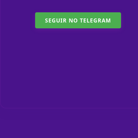
SEGUIR NO TELEGRAM