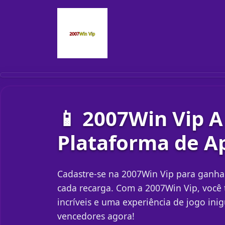
📱 2007Win Vip 
Plataforma de A
Cadastre-se na 2007Win Vip para ganha
cada recarga. Com a 2007Win Vip, você
incríveis e uma experiência de jogo inig
vencedores agora!