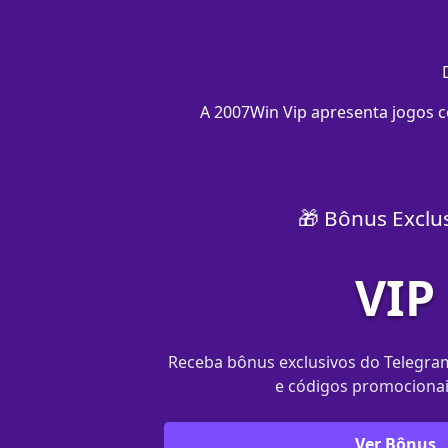
A 2007Win Vip apresenta jogos co
🎁 Bônus Exclu
VIP
Receba bônus exclusivos do Telegra
e códigos promocionai
Ver Bônus