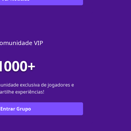
Comunidade VIP
1000+
unidade exclusiva de jogadores e
rtilhe experiências!
Entrar Grupo