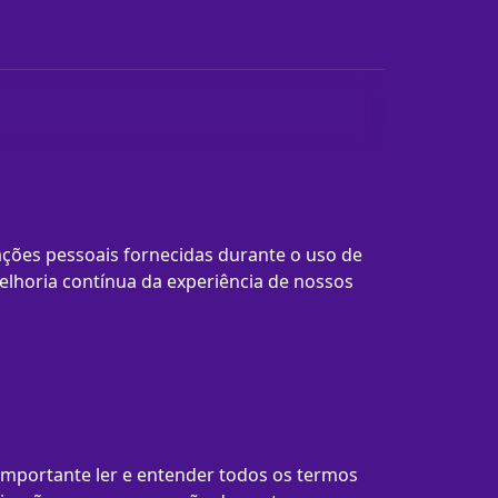
ações pessoais fornecidas durante o uso de
elhoria contínua da experiência de nossos
importante ler e entender todos os termos