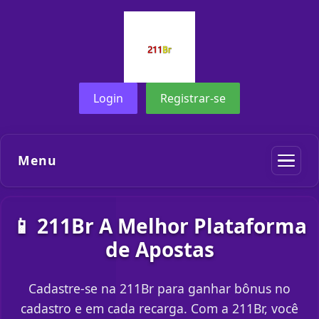
Login
Registrar-se
Menu
📱 211Br A Melhor Plataforma
de Apostas
Cadastre-se na 211Br para ganhar bônus no
cadastro e em cada recarga. Com a 211Br, você