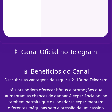
📱 Canal Oficial no Telegram!
📱 Benefícios do Canal
Descubra as vantagens de seguir a 211Br no Telegram
té slots podem oferecer bônus e promoções que
aumentam as chances de ganhar. A experiência online
também permite que os jogadores experimentem
diferentes máquinas sem a pressão de um cassino