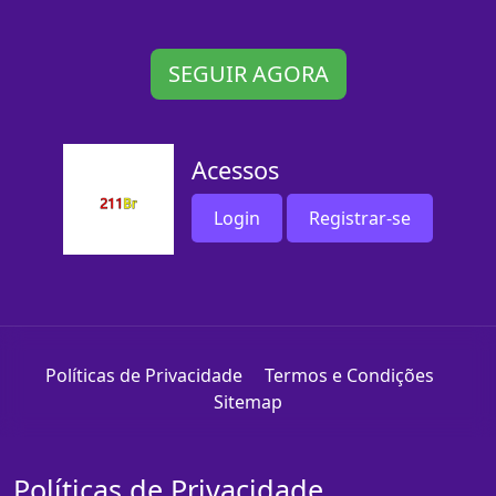
SEGUIR AGORA
Acessos
Login
Registrar-se
Políticas de Privacidade
Termos e Condições
Sitemap
Políticas de Privacidade