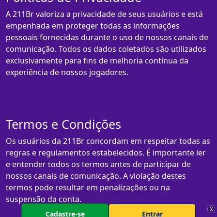
A 211Br valoriza a privacidade de seus usuários e está
empenhada em proteger todas as informações
pessoais fornecidas durante o uso de nossos canais de
comunicação. Todos os dados coletados são utilizados
exclusivamente para fins de melhoria contínua da
experiência de nossos jogadores.
Termos e Condições
Os usuários da 211Br concordam em respeitar todas as
regras e regulamentos estabelecidos. É importante ler
e entender todos os termos antes de participar de
nossos canais de comunicação. A violação destes
termos pode resultar em penalizações ou na
suspensão da conta.
X
Cadastre-se
Entrar