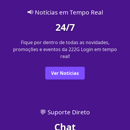
📢 Notícias em Tempo Real
24/7
Fique por dentro de todas as novidades,
promoções e eventos da 222G Login em tempo
real!
Ver Notícias
💬 Suporte Direto
Chat