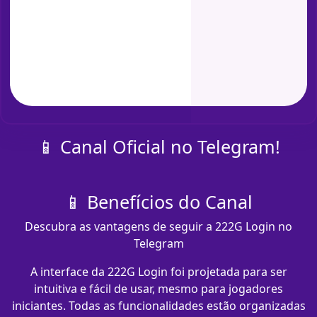
📱 Canal Oficial no Telegram!
📱 Benefícios do Canal
Descubra as vantagens de seguir a 222G Login no
Telegram
A interface da 222G Login foi projetada para ser
intuitiva e fácil de usar, mesmo para jogadores
iniciantes. Todas as funcionalidades estão organizadas