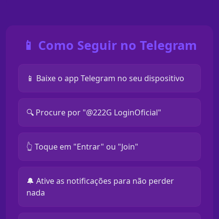
📱 Como Seguir no Telegram
📱 Baixe o app Telegram no seu dispositivo
🔍 Procure por "@222G LoginOficial"
👆 Toque em "Entrar" ou "Join"
🔔 Ative as notificações para não perder
nada