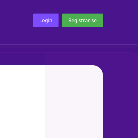
Login
Registrar-se