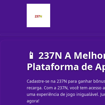
📱 237N A Melho
Plataforma de A
Cadastre-se na 237N para ganhar bônus
recarga. Com a 237N, você tem acesso a
uma experiência de jogo inigualável. J
agora!