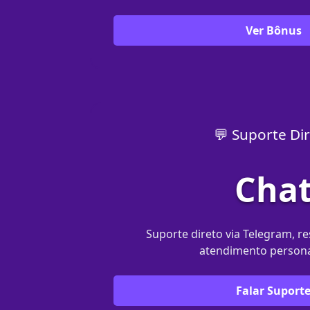
Ver Bônus
💬 Suporte Di
Cha
Suporte direto via Telegram, r
atendimento persona
Falar Suport