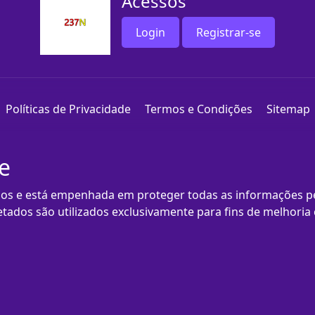
Acessos
Login
Registrar-se
Políticas de Privacidade
Termos e Condições
Sitemap
de
rios e está empenhada em proteger todas as informações p
tados são utilizados exclusivamente para fins de melhoria