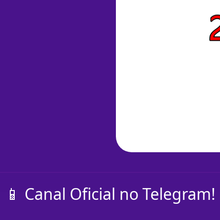
📱 Canal Oficial no Telegram!