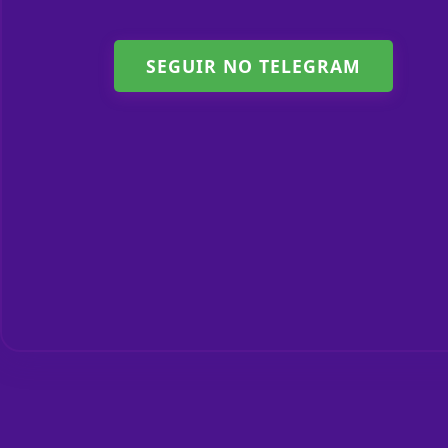
SEGUIR NO TELEGRAM