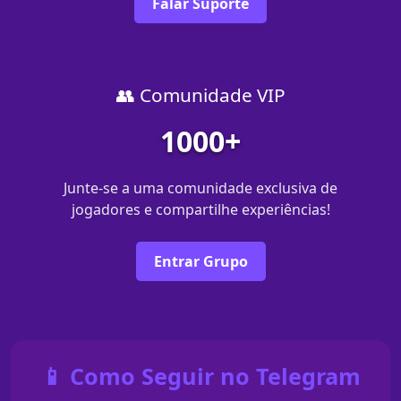
Falar Suporte
👥 Comunidade VIP
1000+
Junte-se a uma comunidade exclusiva de
jogadores e compartilhe experiências!
Entrar Grupo
📱 Como Seguir no Telegram