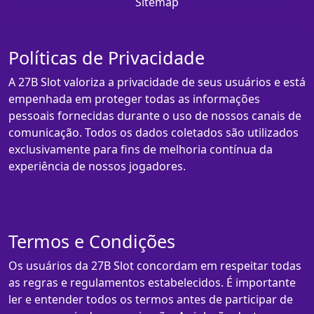
Sitemap
Políticas de Privacidade
A 27B Slot valoriza a privacidade de seus usuários e está
empenhada em proteger todas as informações
pessoais fornecidas durante o uso de nossos canais de
comunicação. Todos os dados coletados são utilizados
exclusivamente para fins de melhoria contínua da
experiência de nossos jogadores.
Termos e Condições
Os usuários da 27B Slot concordam em respeitar todas
as regras e regulamentos estabelecidos. É importante
ler e entender todos os termos antes de participar de