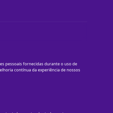
es pessoais fornecidas durante o uso de
elhoria contínua da experiência de nossos