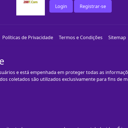
Login
Registrar-se
Políticas de Privacidade
Termos e Condições
Sitemap
de
usuários e está empenhada em proteger todas as informaçõ
os coletados são utilizados exclusivamente para fins de m