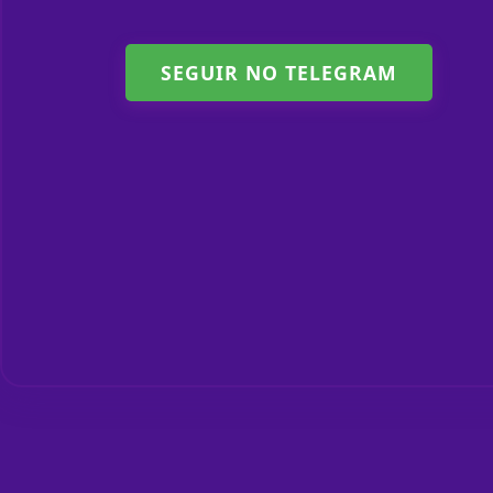
SEGUIR NO TELEGRAM