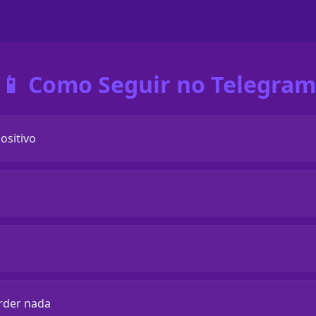
📱 Como Seguir no Telegram
ositivo
erder nada