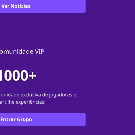
Ver Notícias
Comunidade VIP
1000+
unidade exclusiva de jogadores e
rtilhe experiências!
Entrar Grupo