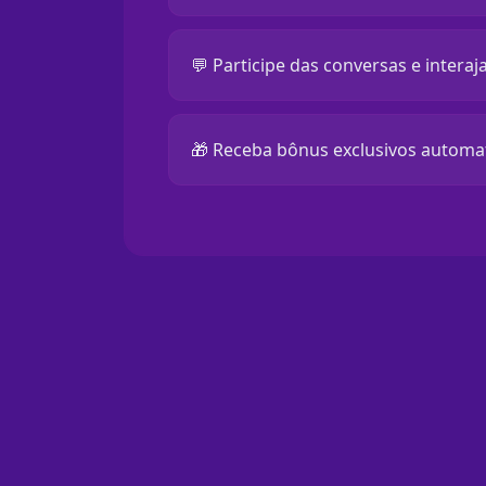
💬 Participe das conversas e interaj
🎁 Receba bônus exclusivos autom