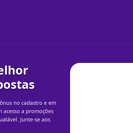
elhor
postas
ônus no cadastro e em
m acesso a promoções
ualável. Junte-se aos