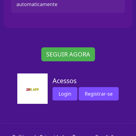
automaticamente
SEGUIR AGORA
Acessos
Login
Registrar-se