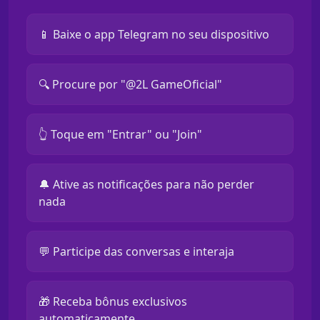
📱 Baixe o app Telegram no seu dispositivo
🔍 Procure por "@2L GameOficial"
👆 Toque em "Entrar" ou "Join"
🔔 Ative as notificações para não perder
nada
💬 Participe das conversas e interaja
🎁 Receba bônus exclusivos
automaticamente