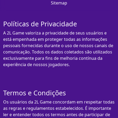
Sitemap
Políticas de Privacidade
A 2L Game valoriza a privacidade de seus usuários e
está empenhada em proteger todas as informações
pessoais fornecidas durante o uso de nossos canais de
comunicação. Todos os dados coletados são utilizados
exclusivamente para fins de melhoria contínua da
experiência de nossos jogadores.
Termos e Condições
Os usuários da 2L Game concordam em respeitar todas
as regras e regulamentos estabelecidos. É importante
ler e entender todos os termos antes de participar de