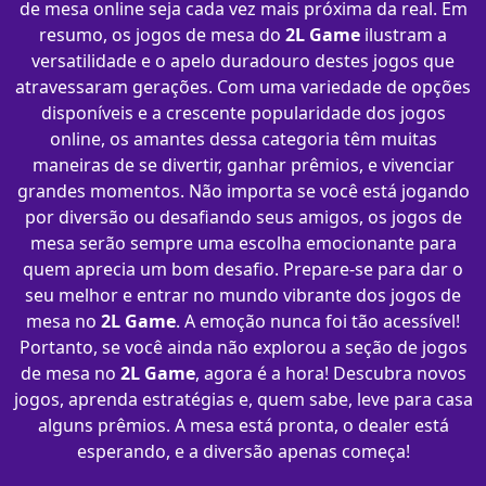
de mesa online seja cada vez mais próxima da real. Em
resumo, os jogos de mesa do
2L Game
ilustram a
versatilidade e o apelo duradouro destes jogos que
atravessaram gerações. Com uma variedade de opções
disponíveis e a crescente popularidade dos jogos
online, os amantes dessa categoria têm muitas
maneiras de se divertir, ganhar prêmios, e vivenciar
grandes momentos. Não importa se você está jogando
por diversão ou desafiando seus amigos, os jogos de
mesa serão sempre uma escolha emocionante para
quem aprecia um bom desafio. Prepare-se para dar o
seu melhor e entrar no mundo vibrante dos jogos de
mesa no
2L Game
. A emoção nunca foi tão acessível!
Portanto, se você ainda não explorou a seção de jogos
de mesa no
2L Game
, agora é a hora! Descubra novos
jogos, aprenda estratégias e, quem sabe, leve para casa
alguns prêmios. A mesa está pronta, o dealer está
esperando, e a diversão apenas começa!