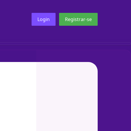
Login
Registrar-se