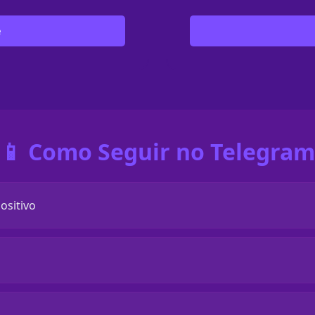
e
📱 Como Seguir no Telegram
ositivo