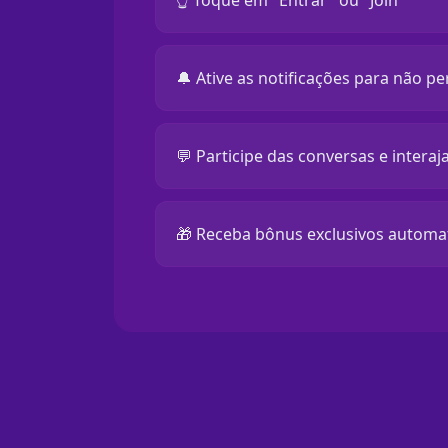
👆 Toque em "Entrar" ou "Join"
🔔 Ative as notificações para não p
💬 Participe das conversas e interaj
🎁 Receba bônus exclusivos autom