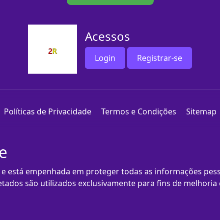
Acessos
Login
Registrar-se
Políticas de Privacidade
Termos e Condições
Sitemap
de
os e está empenhada em proteger todas as informações pes
tados são utilizados exclusivamente para fins de melhoria