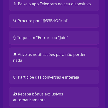
📱 Baixe o app Telegram no seu dispositivo
🔍 Procure por "@33BrlOficial"
👆 Toque em "Entrar" ou "Join"
🔔 Ative as notificações para não perder
nada
💬 Participe das conversas e interaja
🎁 Receba bônus exclusivos
automaticamente