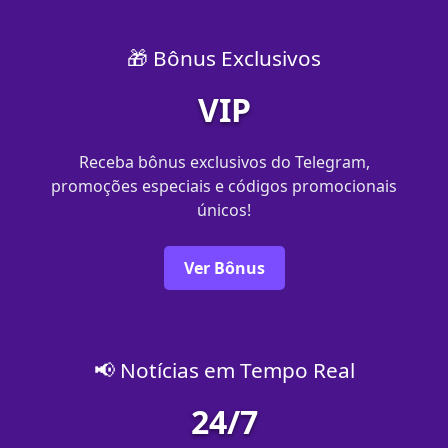
🎁 Bônus Exclusivos
VIP
Receba bônus exclusivos do Telegram,
promoções especiais e códigos promocionais
únicos!
Ver Bônus
📢 Notícias em Tempo Real
24/7