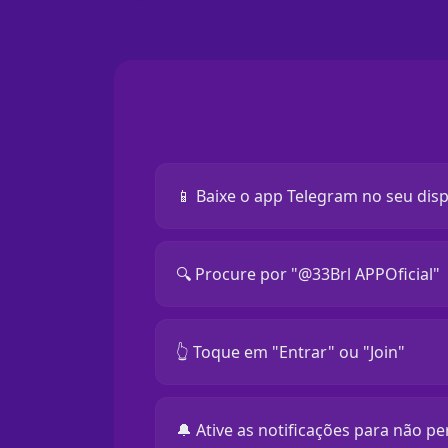
📱 Baixe o app Telegram no seu disp
🔍 Procure por "@33Brl APPOficial"
👆 Toque em "Entrar" ou "Join"
🔔 Ative as notificações para não p