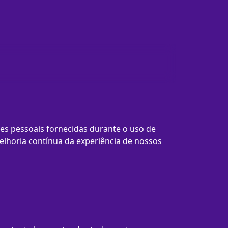
es pessoais fornecidas durante o uso de
elhoria contínua da experiência de nossos