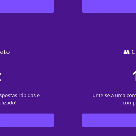
reto
👥 
t
espostas rápidas e
Junte-se a uma com
lizado!
compa
e