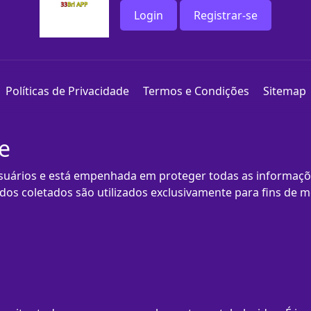
Login
Registrar-se
Políticas de Privacidade
Termos e Condições
Sitemap
de
 usuários e está empenhada em proteger todas as informaçõ
os coletados são utilizados exclusivamente para fins de m