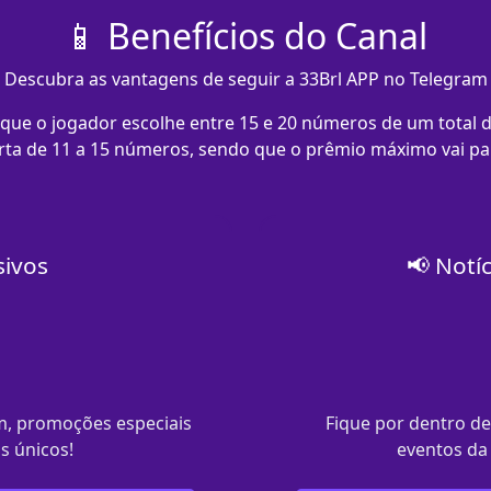
📱 Benefícios do Canal
Descubra as vantagens de seguir a 33Brl APP no Telegram
 que o jogador escolhe entre 15 e 20 números de um total d
rta de 11 a 15 números, sendo que o prêmio máximo vai pa
sivos
📢 Notí
m, promoções especiais
Fique por dentro d
s únicos!
eventos da