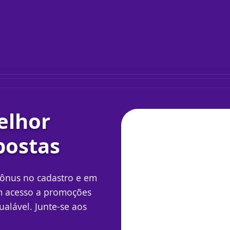
elhor
postas
bônus no cadastro e em
em acesso a promoções
ualável. Junte-se aos