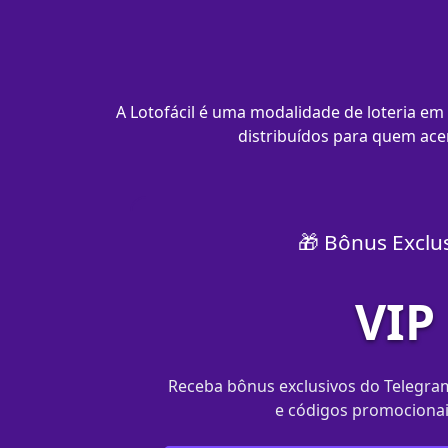
A Lotofácil é uma modalidade de loteria em
distribuídos para quem ace
🎁 Bônus Exclu
VIP
Receba bônus exclusivos do Telegra
e códigos promocionai