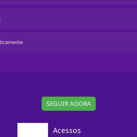
a
aticamente
SEGUIR AGORA
Acessos