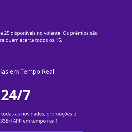
e 25 disponíveis no volante. Os prêmios são
ra quem acerta todos os 15.
cias em Tempo Real
24/7
e todas as novidades, promoções e
 33Brl APP em tempo real!