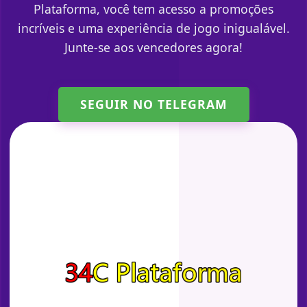
Plataforma, você tem acesso a promoções
incríveis e uma experiência de jogo inigualável.
Junte-se aos vencedores agora!
SEGUIR NO TELEGRAM