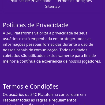
Políticas de Privacidade
Termos e Condições
Sitemap
Políticas de Privacidade
A 34C Plataforma valoriza a privacidade de seus
usuários e está empenhada em proteger todas as
informações pessoais fornecidas durante o uso de
nossos canais de comunicação. Todos os dados
coletados são utilizados exclusivamente para fins de
melhoria contínua da experiência de nossos jogadores.
Termos e Condições
Os usuários da 34C Plataforma concordam em
respeitar todas as regras e regulamentos