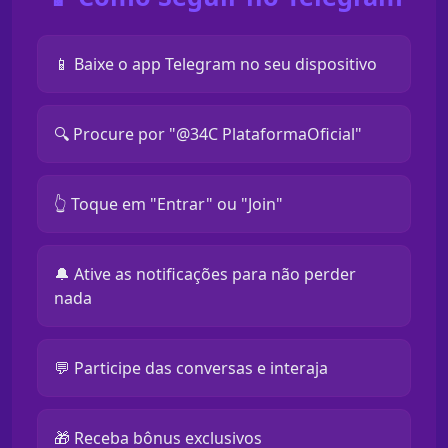
📱 Baixe o app Telegram no seu dispositivo
🔍 Procure por "@34C PlataformaOficial"
👆 Toque em "Entrar" ou "Join"
🔔 Ative as notificações para não perder
nada
💬 Participe das conversas e interaja
🎁 Receba bônus exclusivos