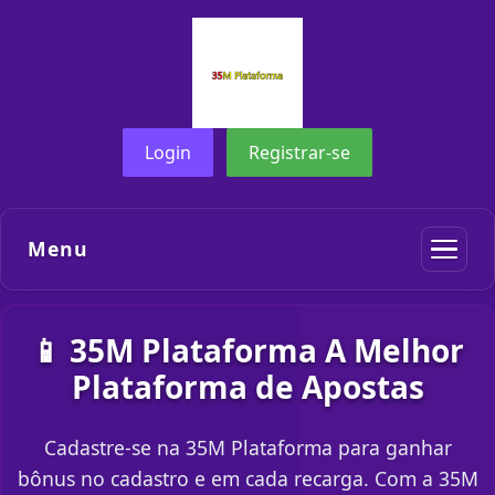
Login
Registrar-se
Menu
📱 35M Plataforma A Melhor
Plataforma de Apostas
Cadastre-se na 35M Plataforma para ganhar
bônus no cadastro e em cada recarga. Com a 35M