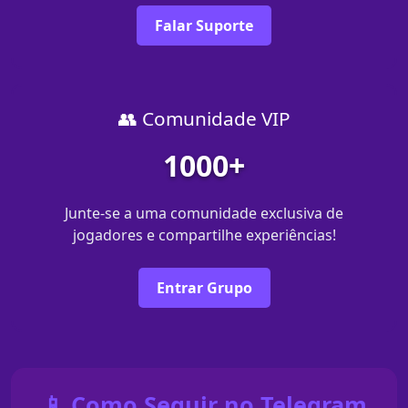
Falar Suporte
👥 Comunidade VIP
1000+
Junte-se a uma comunidade exclusiva de
jogadores e compartilhe experiências!
Entrar Grupo
📱 Como Seguir no Telegram