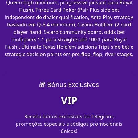
Queen-high minimum, progressive jackpot para Royal
Flush), Three Card Poker (Pair Plus side bet
independent de dealer qualification, Ante-Play strategy
baseado em Q-6-4 minimum), Casino Hold'em (2-card
player hand, 5-card community board, odds bet
multipliers 1:1 para straights até 100:1 para Royal
Flush). Ultimate Texas Hold'em adiciona Trips side bet e
strategic decision points em pre-flop, flop, river stages.
🎁 Bônus Exclusivos
VIP
Receba bônus exclusivos do Telegram,
promoções especiais e códigos promocionais
únicos!