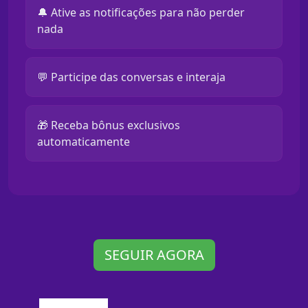
🔔 Ative as notificações para não perder
nada
💬 Participe das conversas e interaja
🎁 Receba bônus exclusivos
automaticamente
SEGUIR AGORA