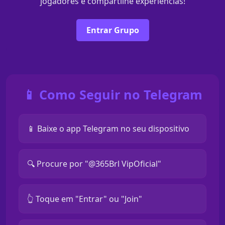
jogadores e compartilhe experiências!
Entrar Grupo
📱 Como Seguir no Telegram
📱 Baixe o app Telegram no seu dispositivo
🔍 Procure por "@365Brl VipOficial"
👆 Toque em "Entrar" ou "Join"