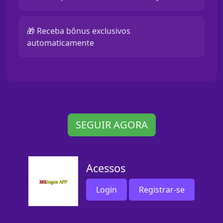
🎁 Receba bônus exclusivos
automaticamente
SEGUIR AGORA
Acessos
Login
Registrar-se