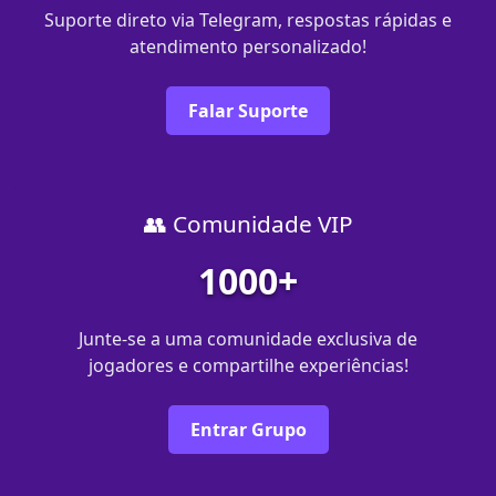
Suporte direto via Telegram, respostas rápidas e
atendimento personalizado!
Falar Suporte
👥 Comunidade VIP
1000+
Junte-se a uma comunidade exclusiva de
jogadores e compartilhe experiências!
Entrar Grupo