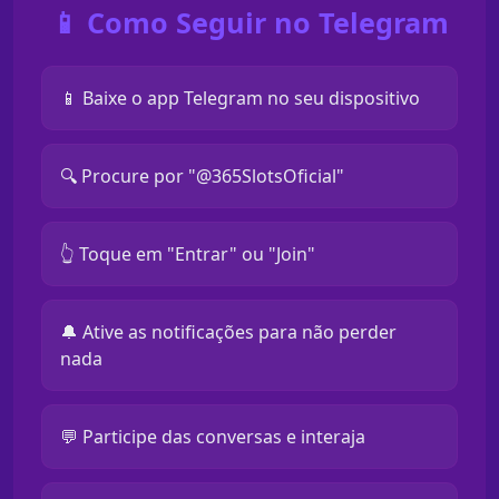
📱 Como Seguir no Telegram
📱 Baixe o app Telegram no seu dispositivo
🔍 Procure por "@365SlotsOficial"
👆 Toque em "Entrar" ou "Join"
🔔 Ative as notificações para não perder
nada
💬 Participe das conversas e interaja