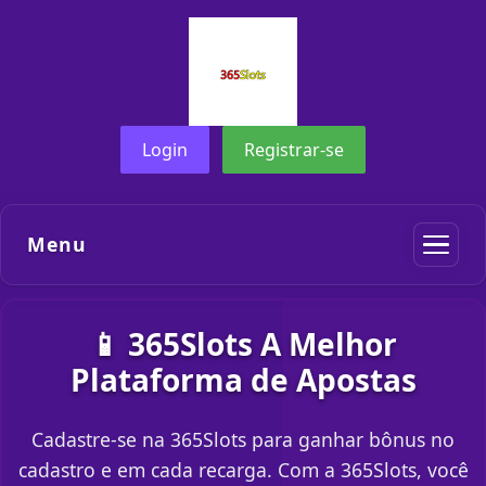
Login
Registrar-se
Menu
📱 365Slots A Melhor
Plataforma de Apostas
Cadastre-se na 365Slots para ganhar bônus no
cadastro e em cada recarga. Com a 365Slots, você