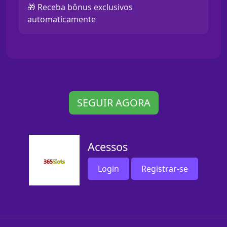
🎁 Receba bônus exclusivos
automaticamente
SEGUIR AGORA
Acessos
Login
Registrar-se