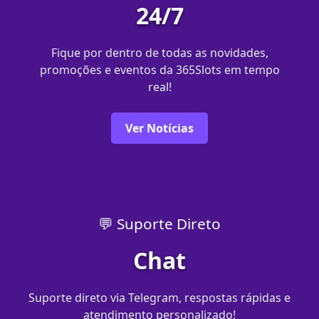
24/7
Fique por dentro de todas as novidades,
promoções e eventos da 365Slots em tempo
real!
Ver Notícias
💬 Suporte Direto
Chat
Suporte direto via Telegram, respostas rápidas e
atendimento personalizado!