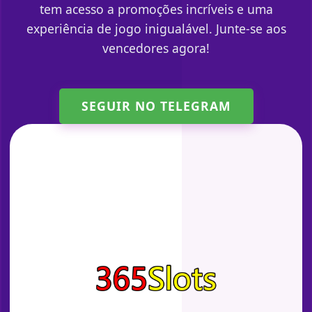
tem acesso a promoções incríveis e uma
experiência de jogo inigualável. Junte-se aos
vencedores agora!
SEGUIR NO TELEGRAM