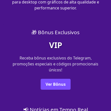
para desktop com gráficos de alta qualidade e
performance superior.
🎁 Bônus Exclusivos
VIP
Receba bônus exclusivos do Telegram,
promoções especiais e códigos promocionais
únicos!
Ver Bônus
📢 Notícias em Tempo Real