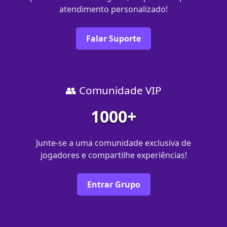
atendimento personalizado!
Falar Suporte
👥 Comunidade VIP
1000+
Junte-se a uma comunidade exclusiva de
jogadores e compartilhe experiências!
Entrar Grupo