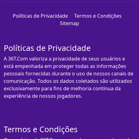
Políticas de Privacidade
Termos e Condições
Sitemap
Políticas de Privacidade
A 36T.Com valoriza a privacidade de seus usuários e
está empenhada em proteger todas as informações
pessoais fornecidas durante o uso de nossos canais de
comunicação. Todos os dados coletados são utilizados
exclusivamente para fins de melhoria contínua da
experiência de nossos jogadores.
Termos e Condições