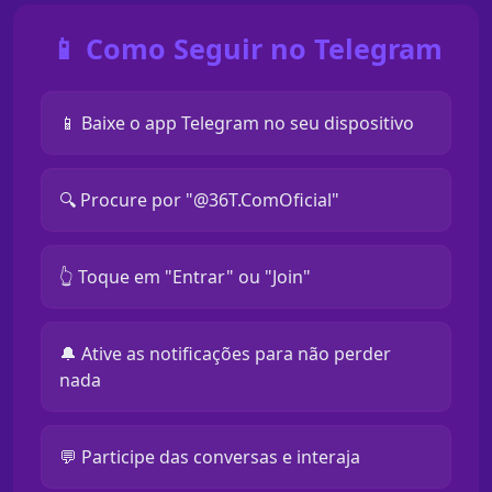
📱 Como Seguir no Telegram
📱 Baixe o app Telegram no seu dispositivo
🔍 Procure por "@36T.ComOficial"
👆 Toque em "Entrar" ou "Join"
🔔 Ative as notificações para não perder
nada
💬 Participe das conversas e interaja