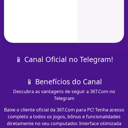
📱 Canal Oficial no Telegram!
📱 Benefícios do Canal
Descubra as vantagens de seguir a 36T.Com no
Telegram
Baixe o cliente oficial da 36T.Com para PC! Tenha acesso
completo a todos os jogos, bônus e funcionalidades
diretamente no seu computador. Interface otimizada