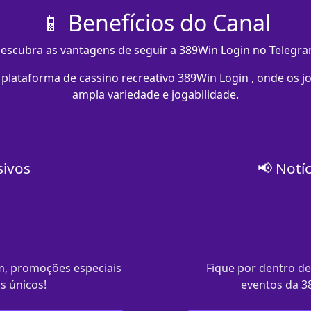
📱 Benefícios do Canal
escubra as vantagens de seguir a 389Win Login no Telegr
da plataforma de cassino recreativo 389Win Login , onde o
ampla variedade e jogabilidade.
sivos
📢 Notí
m, promoções especiais
Fique por dentro d
s únicos!
eventos da 3