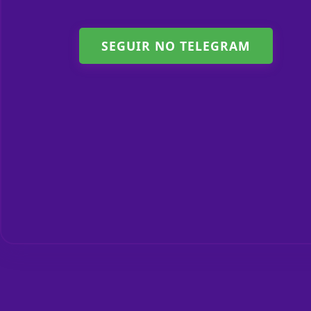
SEGUIR NO TELEGRAM