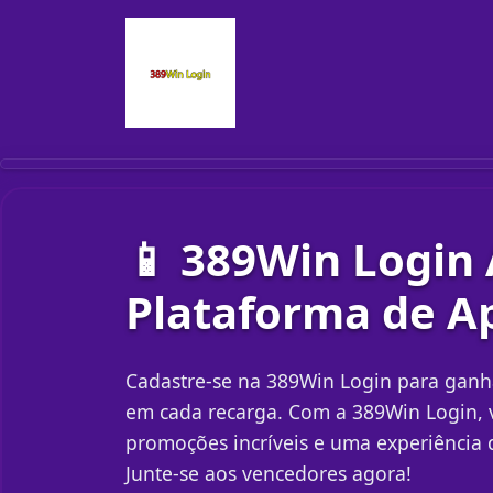
📱 389Win Login
Plataforma de A
Cadastre-se na 389Win Login para ganh
em cada recarga. Com a 389Win Login, 
promoções incríveis e uma experiência d
Junte-se aos vencedores agora!