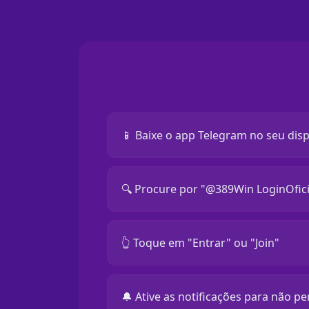
📱 Baixe o app Telegram no seu disp
🔍 Procure por "@389Win LoginOfici
👆 Toque em "Entrar" ou "Join"
🔔 Ative as notificações para não p