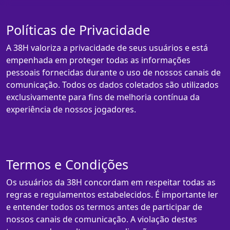
Políticas de Privacidade
A 38H valoriza a privacidade de seus usuários e está
empenhada em proteger todas as informações
pessoais fornecidas durante o uso de nossos canais de
comunicação. Todos os dados coletados são utilizados
exclusivamente para fins de melhoria contínua da
experiência de nossos jogadores.
Termos e Condições
Os usuários da 38H concordam em respeitar todas as
regras e regulamentos estabelecidos. É importante ler
e entender todos os termos antes de participar de
nossos canais de comunicação. A violação destes