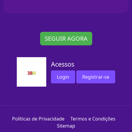
SEGUIR AGORA
Acessos
Login
Registrar-se
Políticas de Privacidade
Termos e Condições
Sitemap