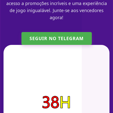
acesso a promoções incríveis e uma experiência
de jogo inigualável. Junte-se aos vencedores
agora!
SEGUIR NO TELEGRAM