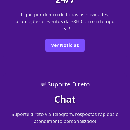
Fique por dentro de todas as novidades,
promoções e eventos da 38H Com em tempo
real!
Ver Notícias
💬 Suporte Direto
Chat
Suporte direto via Telegram, respostas rápidas e
atendimento personalizado!