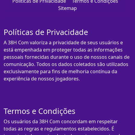
Políticas de Privacidade
Termos e Condições
Sitemap
Políticas de Privacidade
A 38H Com valoriza a privacidade de seus usuários e
está empenhada em proteger todas as informações
pessoais fornecidas durante o uso de nossos canais de
comunicação. Todos os dados coletados são utilizados
exclusivamente para fins de melhoria contínua da
experiência de nossos jogadores.
Termos e Condições
Os usuários da 38H Com concordam em respeitar
todas as regras e regulamentos estabelecidos. É