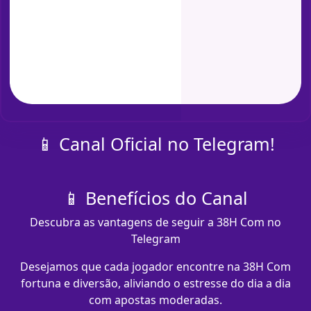
📱 Canal Oficial no Telegram!
📱 Benefícios do Canal
Descubra as vantagens de seguir a 38H Com no
Telegram
Desejamos que cada jogador encontre na 38H Com
fortuna e diversão, aliviando o estresse do dia a dia
com apostas moderadas.