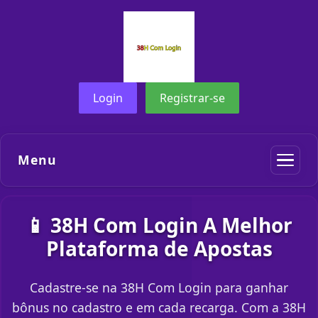
Login
Registrar-se
Menu
📱 38H Com Login A Melhor
Plataforma de Apostas
Cadastre-se na 38H Com Login para ganhar
bônus no cadastro e em cada recarga. Com a 38H