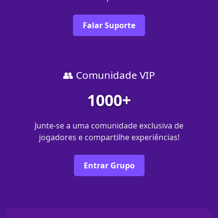
Falar Suporte
👥 Comunidade VIP
1000+
Junte-se a uma comunidade exclusiva de
jogadores e compartilhe experiências!
Entrar Grupo