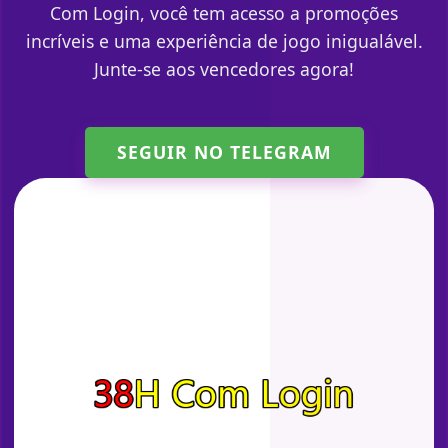
Com Login, você tem acesso a promoções
incríveis e uma experiência de jogo inigualável.
Junte-se aos vencedores agora!
SEGUIR NO TELEGRAM