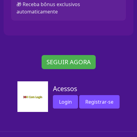
🎁 Receba bônus exclusivos
automaticamente
SEGUIR AGORA
Acessos
Login
Registrar-se