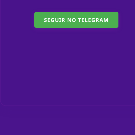
SEGUIR NO TELEGRAM