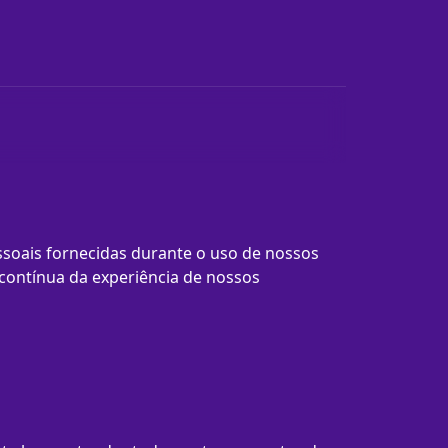
ssoais fornecidas durante o uso de nossos
 contínua da experiência de nossos