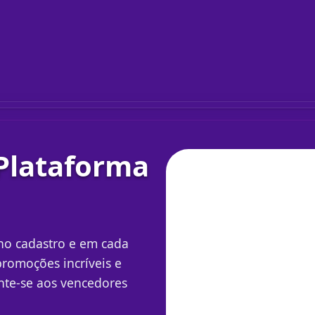
 Plataforma
no cadastro e em cada
promoções incríveis e
unte-se aos vencedores