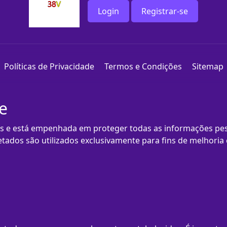
Login
Registrar-se
Políticas de Privacidade
Termos e Condições
Sitemap
de
ios e está empenhada em proteger todas as informações pe
tados são utilizados exclusivamente para fins de melhoria