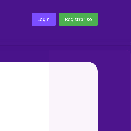
Login
Registrar-se