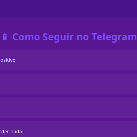
📱 Como Seguir no Telegram
ositivo
erder nada