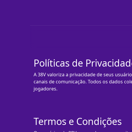
Políticas de Privacida
A 38V valoriza a privacidade de seus usuár
canais de comunicação. Todos os dados cole
jogadores.
Termos e Condições