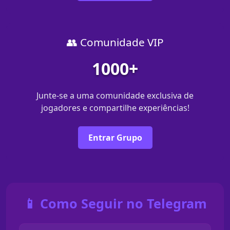
👥 Comunidade VIP
1000+
Junte-se a uma comunidade exclusiva de
jogadores e compartilhe experiências!
Entrar Grupo
📱 Como Seguir no Telegram