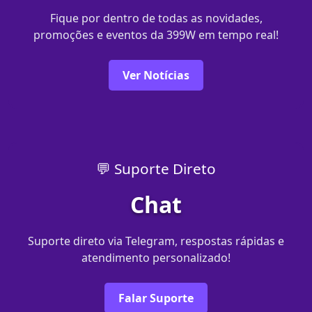
Fique por dentro de todas as novidades,
promoções e eventos da 399W em tempo real!
Ver Notícias
💬 Suporte Direto
Chat
Suporte direto via Telegram, respostas rápidas e
atendimento personalizado!
Falar Suporte