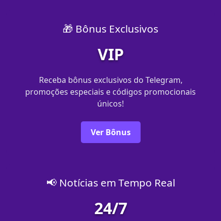
🎁 Bônus Exclusivos
VIP
Receba bônus exclusivos do Telegram,
promoções especiais e códigos promocionais
únicos!
Ver Bônus
📢 Notícias em Tempo Real
24/7