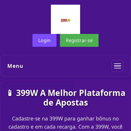
Login
Registrar-se
Menu
📱 399W A Melhor Plataforma
de Apostas
Cadastre-se na 399W para ganhar bônus no
cadastro e em cada recarga. Com a 399W, você