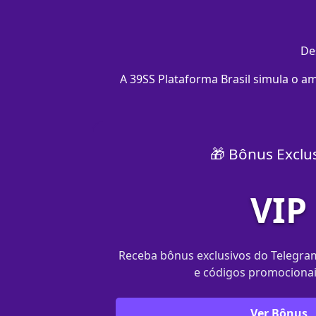
De
A 39SS Plataforma Brasil simula o a
🎁 Bônus Exclu
VIP
Receba bônus exclusivos do Telegra
e códigos promocionai
Ver Bônus