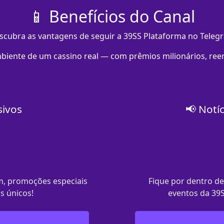
📱 Benefícios do Canal
scubra as vantagens de seguir a 39SS Plataforma no Teleg
mbiente de um cassino real — com prêmios milionários, ree
sivos
📢 Notí
m, promoções especiais
Fique por dentro d
s únicos!
eventos da 39