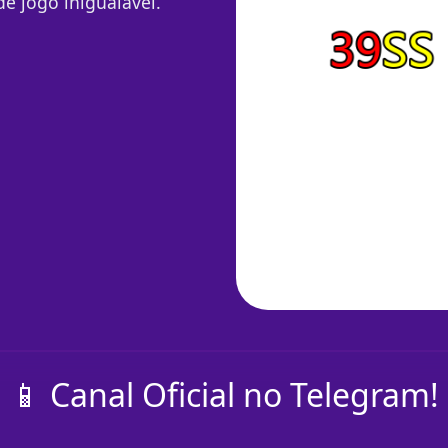
e jogo inigualável.
📱 Canal Oficial no Telegram!