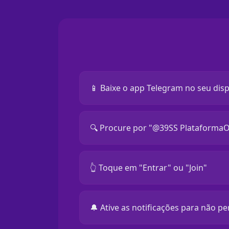
📱 Baixe o app Telegram no seu disp
🔍 Procure por "@39SS PlataformaOf
👆 Toque em "Entrar" ou "Join"
🔔 Ative as notificações para não p