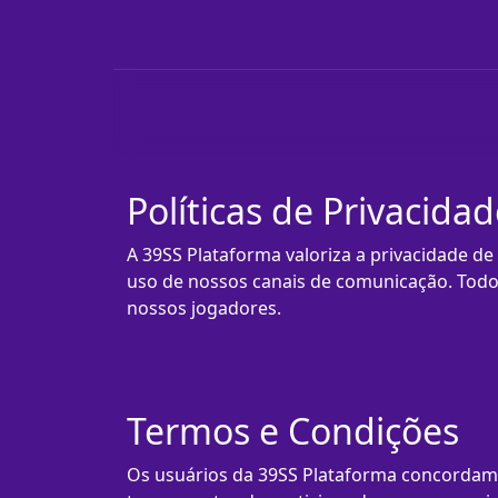
Políticas de Privacida
A 39SS Plataforma valoriza a privacidade d
uso de nossos canais de comunicação. Todos
nossos jogadores.
Termos e Condições
Os usuários da 39SS Plataforma concordam e