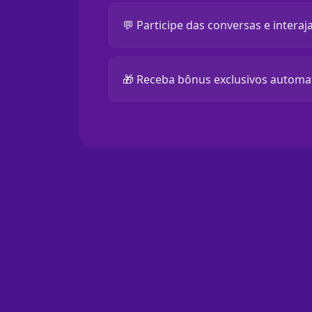
💬 Participe das conversas e interaj
🎁 Receba bônus exclusivos autom