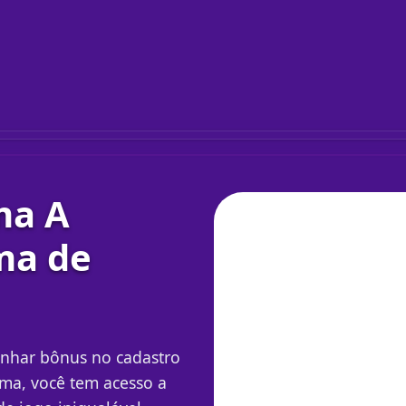
ma A
ma de
anhar bônus no cadastro
ma, você tem acesso a