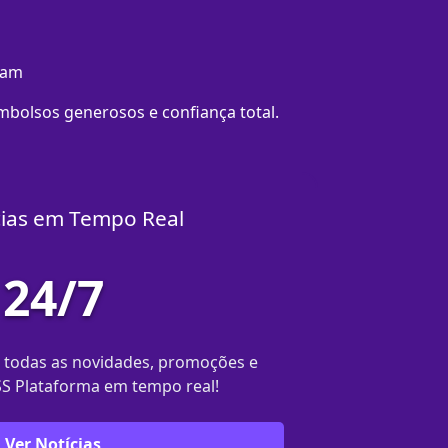
ram
mbolsos generosos e confiança total.
cias em Tempo Real
24/7
e todas as novidades, promoções e
SS Plataforma em tempo real!
Ver Notícias