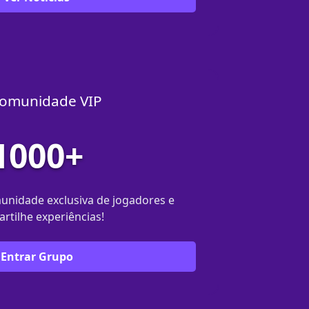
Comunidade VIP
1000+
unidade exclusiva de jogadores e
rtilhe experiências!
Entrar Grupo