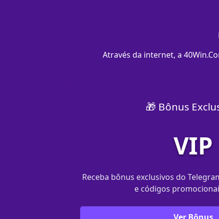
Através da internet, a 40Win.C
🎁 Bônus Exclu
VIP
Receba bônus exclusivos do Telegra
e códigos promocionai
Ver Bônus