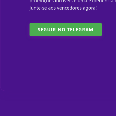
promoções incríveis e uma experiência d
Junte-se aos vencedores agora!
SEGUIR NO TELEGRAM