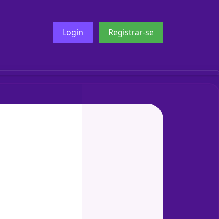
Login
Registrar-se