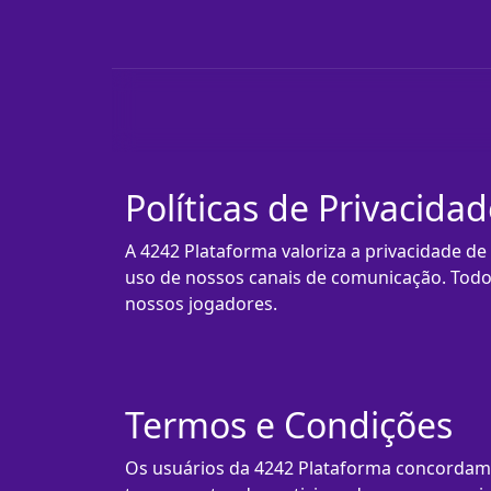
Políticas de Privacida
A 4242 Plataforma valoriza a privacidade d
uso de nossos canais de comunicação. Todos
nossos jogadores.
Termos e Condições
Os usuários da 4242 Plataforma concordam e