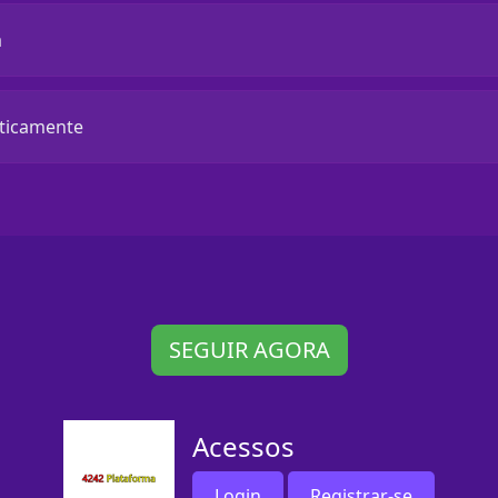
a
aticamente
SEGUIR AGORA
Acessos
Login
Registrar-se