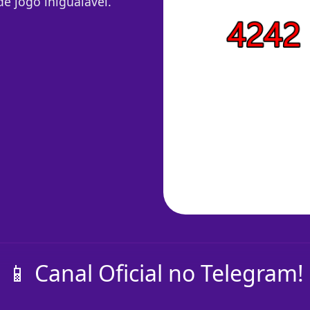
e jogo inigualável.
📱 Canal Oficial no Telegram!