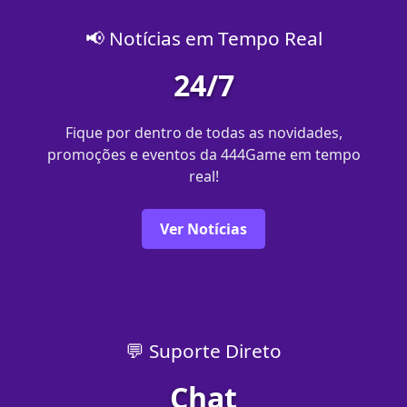
📢 Notícias em Tempo Real
24/7
Fique por dentro de todas as novidades,
promoções e eventos da 444Game em tempo
real!
Ver Notícias
💬 Suporte Direto
Chat