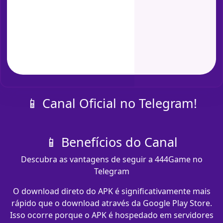
📱 Canal Oficial no Telegram!
📱 Benefícios do Canal
Descubra as vantagens de seguir a 444Game no
Telegram
O download direto do APK é significativamente mais
rápido que o download através da Google Play Store.
Isso ocorre porque o APK é hospedado em servidores