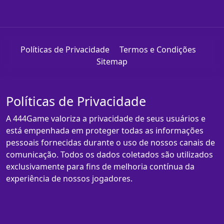
Políticas de Privacidade
Termos e Condições
Sitemap
Políticas de Privacidade
A 444Game valoriza a privacidade de seus usuários e
está empenhada em proteger todas as informações
pessoais fornecidas durante o uso de nossos canais de
comunicação. Todos os dados coletados são utilizados
exclusivamente para fins de melhoria contínua da
experiência de nossos jogadores.