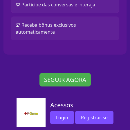
💬 Participe das conversas e interaja
🎁 Receba bônus exclusivos
automaticamente
SEGUIR AGORA
Acessos
Login
Registrar-se