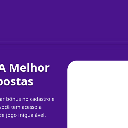
 A Melhor
postas
ar bônus no cadastro e
você tem acesso a
e jogo inigualável.