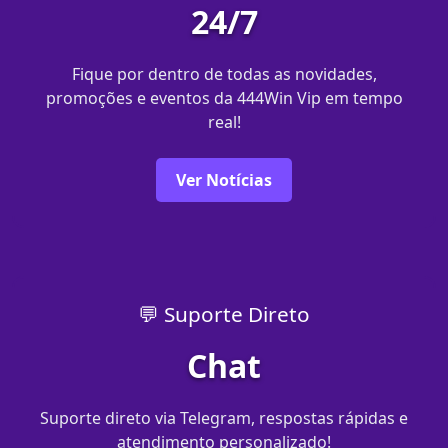
24/7
Fique por dentro de todas as novidades,
promoções e eventos da 444Win Vip em tempo
real!
Ver Notícias
💬 Suporte Direto
Chat
Suporte direto via Telegram, respostas rápidas e
atendimento personalizado!