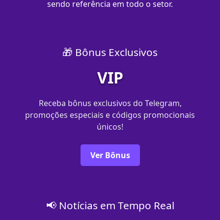
sendo referência em todo o setor.
🎁 Bônus Exclusivos
VIP
Receba bônus exclusivos do Telegram,
promoções especiais e códigos promocionais
únicos!
Ver Bônus
📢 Notícias em Tempo Real