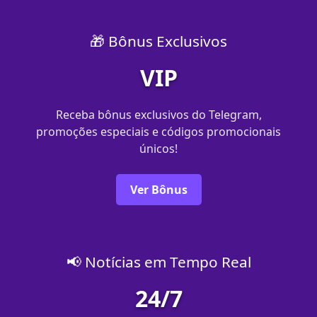
🎁 Bônus Exclusivos
VIP
Receba bônus exclusivos do Telegram,
promoções especiais e códigos promocionais
únicos!
Ver Bônus
📢 Notícias em Tempo Real
24/7