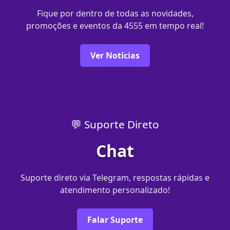
Fique por dentro de todas as novidades,
promoções e eventos da 4555 em tempo real!
Ver Notícias
💬 Suporte Direto
Chat
Suporte direto via Telegram, respostas rápidas e
atendimento personalizado!
Falar Suporte