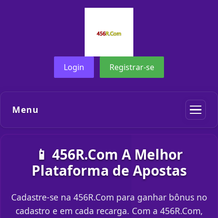
Login
Registrar-se
Menu
📱 456R.Com A Melhor
Plataforma de Apostas
Cadastre-se na 456R.Com para ganhar bônus no
cadastro e em cada recarga. Com a 456R.Com,