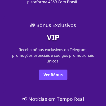
plataforma 456R.Com Brasil .
🎁 Bônus Exclusivos
VIP
Receba bônus exclusivos do Telegram,
promoções especiais e códigos promocionais
únicos!
Ver Bônus
📢 Notícias em Tempo Real