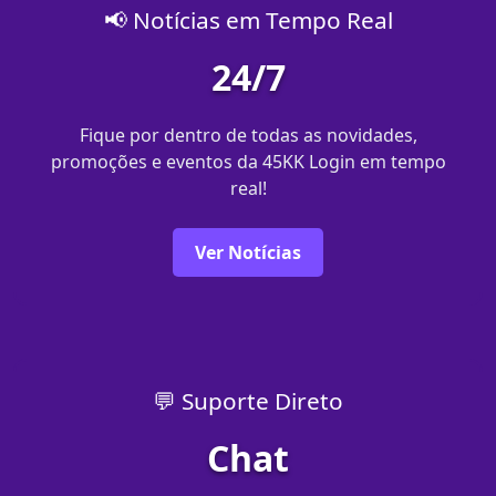
📢 Notícias em Tempo Real
24/7
Fique por dentro de todas as novidades,
promoções e eventos da 45KK Login em tempo
real!
Ver Notícias
💬 Suporte Direto
Chat