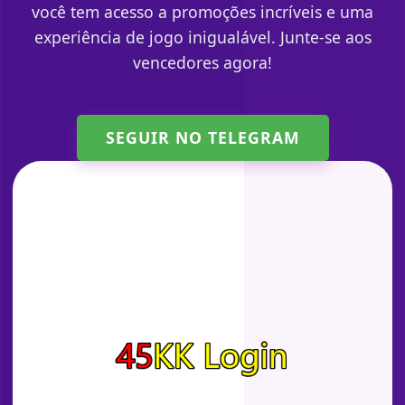
você tem acesso a promoções incríveis e uma
experiência de jogo inigualável. Junte-se aos
vencedores agora!
SEGUIR NO TELEGRAM