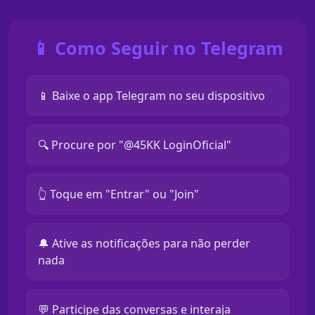
📱 Como Seguir no Telegram
📱 Baixe o app Telegram no seu dispositivo
🔍 Procure por "@45KK LoginOficial"
👆 Toque em "Entrar" ou "Join"
🔔 Ative as notificações para não perder
nada
💬 Participe das conversas e interaja