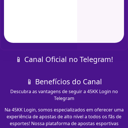
📱 Canal Oficial no Telegram!
📱 Benefícios do Canal
Descubra as vantagens de seguir a 45KK Login no
Telegram
Na 45KK Login, somos especializados em oferecer uma
experiência de apostas de alto nível a todos os fãs de
esportes! Nossa plataforma de apostas esportivas