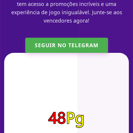
tem acesso a promoções incríveis e uma
experiência de jogo inigualável. Junte-se aos
vencedores agora!
SEGUIR NO TELEGRAM