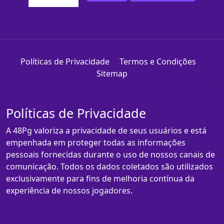
Políticas de Privacidade
Termos e Condições
Sitemap
Políticas de Privacidade
A 48Pg valoriza a privacidade de seus usuários e está
empenhada em proteger todas as informações
pessoais fornecidas durante o uso de nossos canais de
comunicação. Todos os dados coletados são utilizados
exclusivamente para fins de melhoria contínua da
experiência de nossos jogadores.