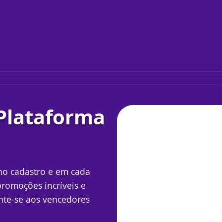
 Plataforma
no cadastro e em cada
promoções incríveis e
unte-se aos vencedores