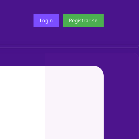
Login
Registrar-se