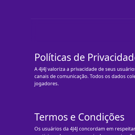
Políticas de Privacida
A 4J4J valoriza a privacidade de seus usuá
canais de comunicação. Todos os dados cole
jogadores.
Termos e Condições
Os usuários da 4J4J concordam em respeitar