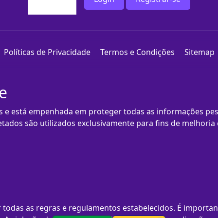
Políticas de Privacidade
Termos e Condições
Sitemap
de
rios e está empenhada em proteger todas as informações pe
tados são utilizados exclusivamente para fins de melhoria
 todas as regras e regulamentos estabelecidos. É importan