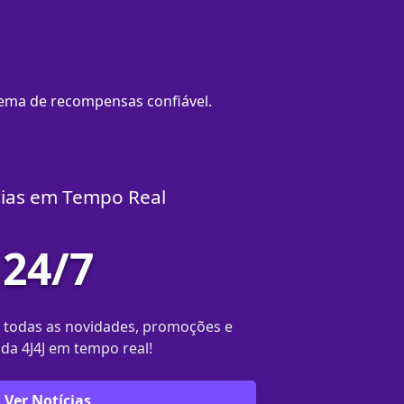
istema de recompensas confiável.
cias em Tempo Real
24/7
e todas as novidades, promoções e
da 4J4J em tempo real!
Ver Notícias