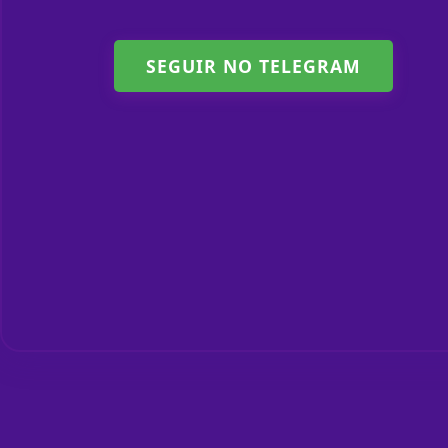
SEGUIR NO TELEGRAM