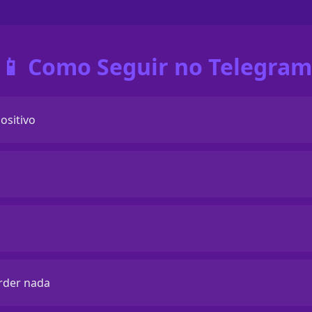
📱 Como Seguir no Telegram
ositivo
erder nada