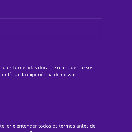
ssoais fornecidas durante o uso de nossos
 contínua da experiência de nossos
te ler e entender todos os termos antes de